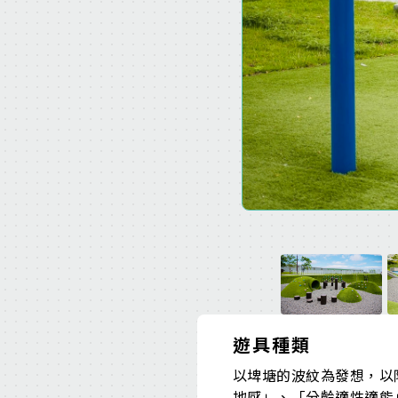
遊具種類
以埤塘的波紋為發想，以
地感」、「分齡適性適能