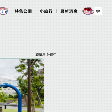
特色公園
小旅行
最新消息
字
距離您 計算中