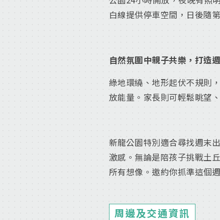
白線提供停車空間，日後隨第二
自然氛圍中親子共樂，打造
綠地環繞、地形起伏不規則
放能量。家長則可輕鬆眺望
新龍公園特別適合尋找週末
激感。無論是陪孩子挑戰土
所有想像。邀約你抓準這個
周邊及交通資訊