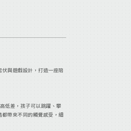
起伏與遊戲設計，打造一座陪
尺高低差，孩子可以跳躍、攀
踏都帶來不同的觸覺感受，細