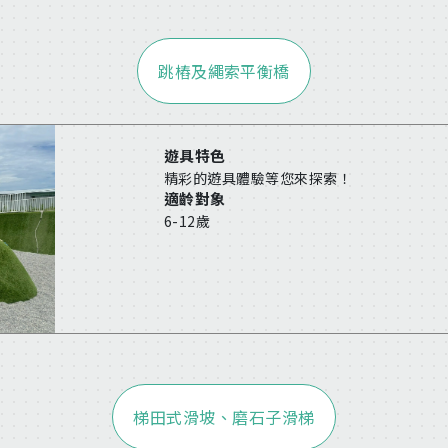
跳樁及繩索平衡橋
遊具特色
精彩的遊具體驗等您來探索！
適齡對象
6-12歲
梯田式滑坡、磨石子滑梯