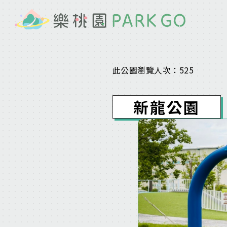
此公園瀏覽人次：
525
新龍公園