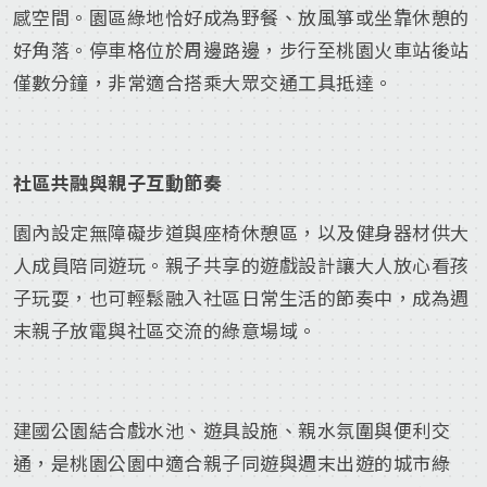
感空間。園區綠地恰好成為野餐、放風箏或坐靠休憩的
好角落。停車格位於周邊路邊，步行至桃園火車站後站
僅數分鐘，非常適合搭乘大眾交通工具抵達。
社區共融與親子互動節奏
園內設定無障礙步道與座椅休憩區，以及健身器材供大
人成員陪同遊玩。親子共享的遊戲設計讓大人放心看孩
子玩耍，也可輕鬆融入社區日常生活的節奏中，成為週
末親子放電與社區交流的綠意場域。
建國公園結合戲水池、遊具設施、親水氛圍與便利交
通，是桃園公園中適合親子同遊與週末出遊的城市綠