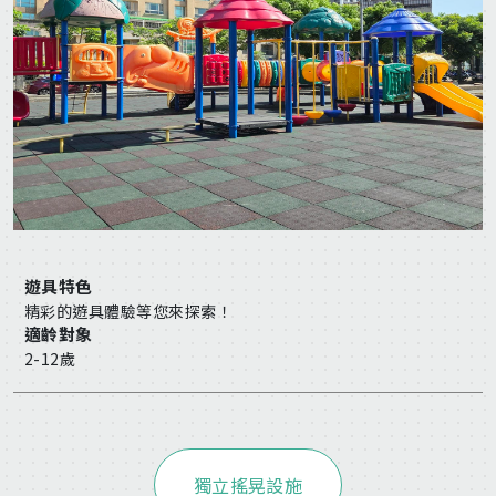
遊具特色
精彩的遊具體驗等您來探索！
適齡對象
2-12歲
獨立搖晃設施