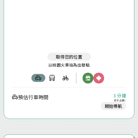
取得您的位置
以桃園火車站為出發點
3 分鐘
預估行車時間
(0.9 公里)
開始導航