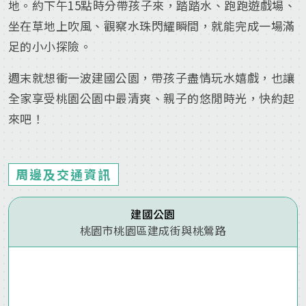
地。約下午15點時分帶孩子來，踏踏水、跑跑遊戲場、
坐在草地上吹風、觀察水珠閃耀瞬間，就能完成一場滿
足的小小探險。
週末就想衝一波建國公園，帶孩子盡情玩水嬉戲，也讓
全家享受桃園公園中最清爽、親子的悠閒時光，快約起
來吧！
周邊及交通資訊
建國公園
桃園市桃園區建成街與桃鶯路