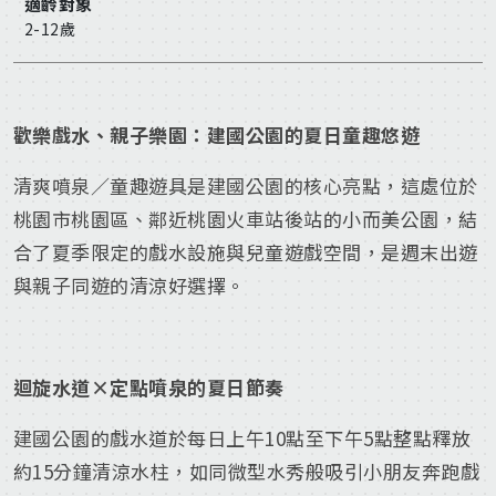
適齡對象
2-12歲
歡樂戲水、親子樂園：建國公園的夏日童趣悠遊
清爽噴泉／童趣遊具是建國公園的核心亮點，這處位於
桃園市桃園區、鄰近桃園火車站後站的小而美公園，結
合了夏季限定的戲水設施與兒童遊戲空間，是週末出遊
與親子同遊的清涼好選擇。
迴旋水道×定點噴泉的夏日節奏
建國公園的戲水道於每日上午10點至下午5點整點釋放
約15分鐘清涼水柱，如同微型水秀般吸引小朋友奔跑戲