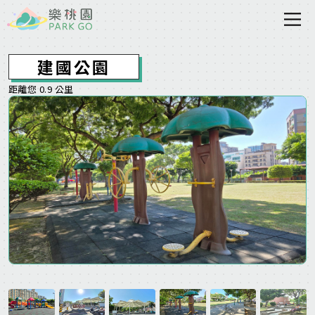
建國公園
距離您 0.9 公里