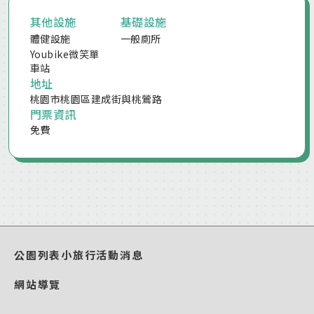
其他設施
基礎設施
體健設施
一般廁所
Youbike微笑單
車站
地址
桃園市桃園區建成街與桃鶯路
門票資訊
免費
公園列表
小旅行
活動消息
網站導覽