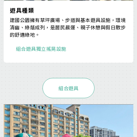
遊具種類
建國公園擁有草坪廣場、步道與基本遊具設施，環境
清幽、綠蔭成列，是居民晨運、親子休憩與假日散步
的舒適綠地。
組合遊具
獨立搖晃設施
組合遊具